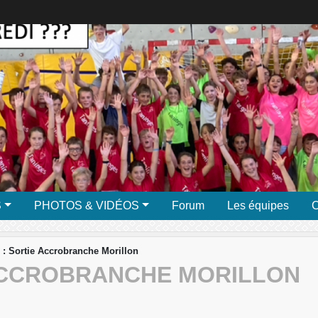
S
PHOTOS & VIDÉOS
Forum
Les équipes
C
n : Sortie Accrobranche Morillon
 ACCROBRANCHE MORILLON