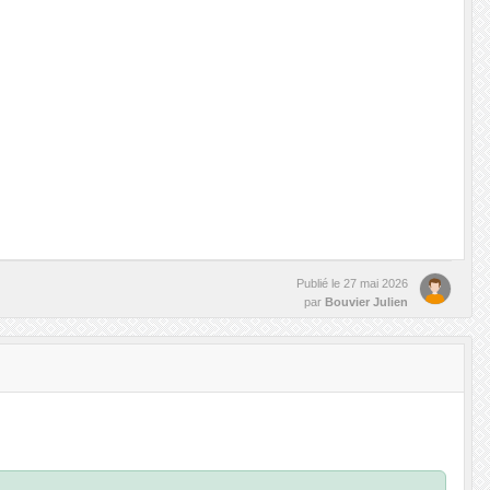
Publié le
27 mai 2026
par
Bouvier Julien