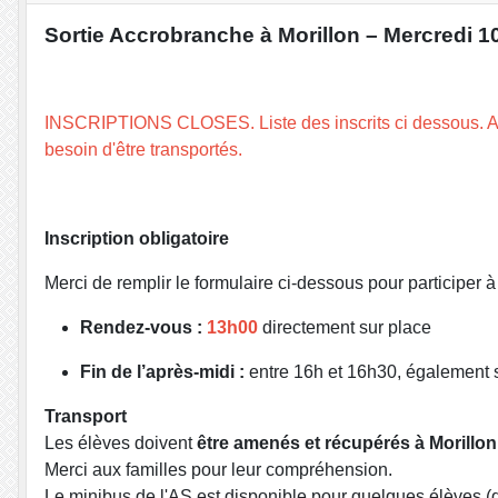
Sortie Accrobranche à Morillon – Mercredi 10
INSCRIPTIONS CLOSES. Liste des inscrits ci dessous. Att
besoin d'être transportés.
Inscription obligatoire
Merci de remplir le formulaire ci-dessous pour participer à 
Rendez-vous :
13h00
directement sur place
Fin de l’après-midi :
entre 16h et 16h30, également 
Transport
Les élèves doivent
être amenés et récupérés à Morillon
Merci aux familles pour leur compréhension.
Le minibus de l'AS est disponible pour quelques élèves (