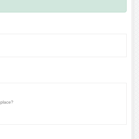
 place?