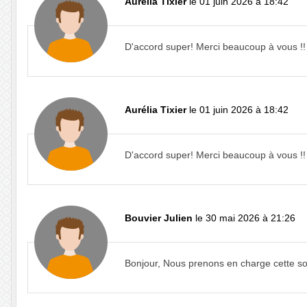
Aurélia Tixier
le 01 juin 2026 à 18:42
D'accord super! Merci beaucoup à vous !!
Aurélia Tixier
le 01 juin 2026 à 18:42
D'accord super! Merci beaucoup à vous !!
Bouvier Julien
le 30 mai 2026 à 21:26
Bonjour, Nous prenons en charge cette sor